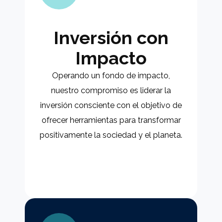
Inversión con
Impacto​
Operando un fondo de impacto,
nuestro compromiso es liderar la
inversión consciente con el objetivo de
ofrecer herramientas para transformar
positivamente la sociedad y el planeta.