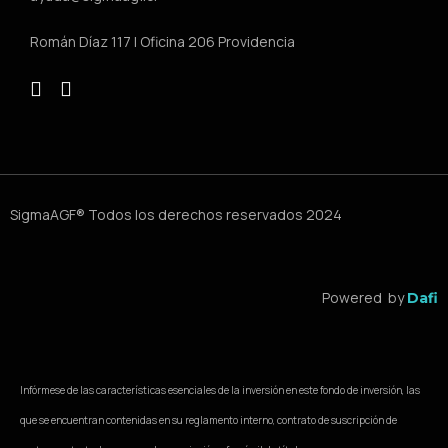
Román Díaz 117 | Oficina 206 Providencia
SigmaAGF® Todos los derechos reservados 2024
Powered by
Dafi
Infórmese de las características esenciales de la inversión en este fondo de inversión, las
que se encuentran contenidas en su reglamento interno, contrato de suscripción de