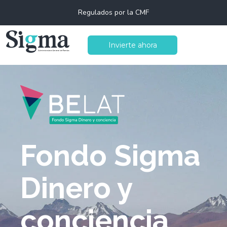
Regulados por la CMF
Invierte ahora
Fondo Sigma
Dinero y
conciencia