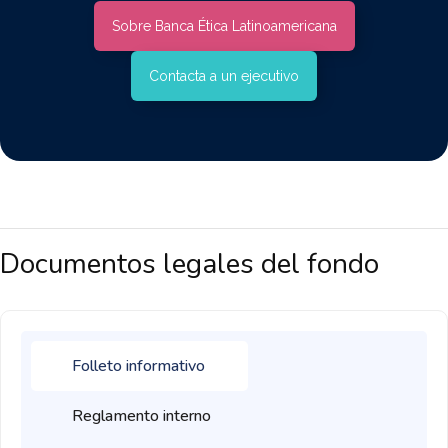
Sobre Banca Ética Latinoamericana
Contacta a un ejecutivo
Documentos legales del fondo
Folleto informativo
Reglamento interno