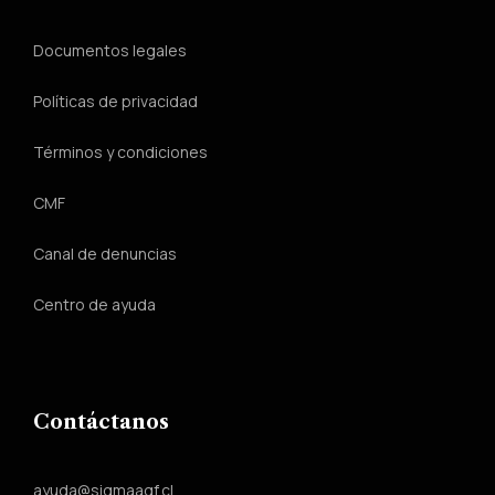
Documentos legales
Políticas de privacidad
Términos y condiciones
CMF
Canal de denuncias
Centro de ayuda
Contáctanos
ayuda@sigmaagf.cl