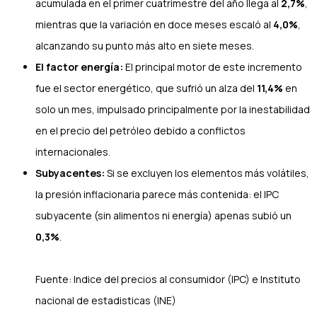
acumulada en el primer cuatrimestre del año llega al
2,7%
,
mientras que la variación en doce meses escaló al
4,0%
,
alcanzando su punto más alto en siete meses.
El factor energía:
El principal motor de este incremento
fue el sector energético, que sufrió un alza del
11,4%
en
solo un mes, impulsado principalmente por la inestabilidad
en el precio del petróleo debido a conflictos
internacionales.
Subyacentes:
Si se excluyen los elementos más volátiles,
la presión inflacionaria parece más contenida: el IPC
subyacente (sin alimentos ni energía) apenas subió un
0,3%
.
Fuente: Indice del precios al consumidor (IPC) e Instituto
nacional de estadisticas (INE)