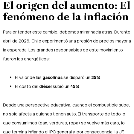
El origen del aumento: El
fenómeno de la inflación
Para entender este cambio, debemos mirar hacia atrás. Durante
abril de 2026, Chile experimentó una presión de precios mayor a
la esperada. Los grandes responsables de este movimiento
fueron los energéticos:
El valor de las
gasolinas
se disparó un
25%
.
El costo del
diésel
subió un
45%
.
Desde una perspectiva educativa, cuando el combustible sube,
no solo afecta a quienes tienen auto. El transporte de todo lo
que consumimos (pan, verduras, ropa) se vuelve más caro, lo
que termina inflando el IPC general y, por consecuencia, la UF.