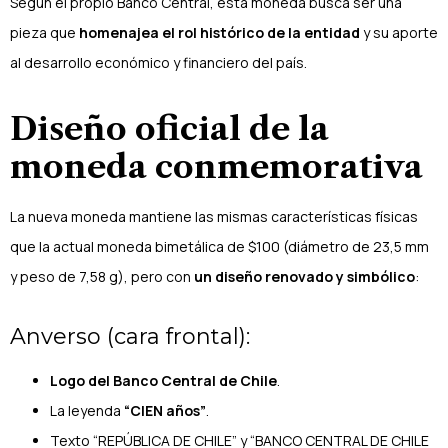
Según el propio Banco Central, esta moneda busca ser una
pieza que
homenajea el rol histórico de la entidad
y su aporte
al desarrollo económico y financiero del país.
Diseño oficial de la
moneda conmemorativa
La nueva moneda mantiene las mismas características físicas
que la actual moneda bimetálica de $100 (diámetro de 23,5 mm
y peso de 7,58 g), pero con
un diseño renovado y simbólico
:
Anverso (cara frontal):
Logo del Banco Central de Chile
.
La leyenda
“CIEN años”
.
Texto “REPÚBLICA DE CHILE” y “BANCO CENTRAL DE CHILE