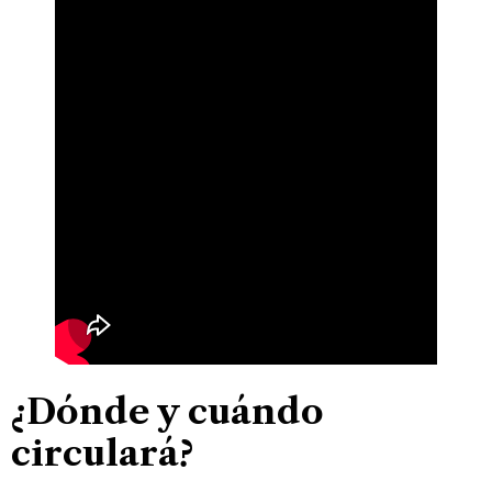
¿Dónde y cuándo
circulará?