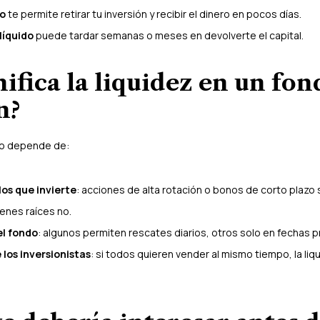
do
te permite retirar tu inversión y recibir el dinero en pocos días.
líquido
puede tardar semanas o meses en devolverte el capital.
nifica la liquidez en un fon
n?
do depende de:
los que invierte
: acciones de alta rotación o bonos de corto plazo
enes raíces no.
el fondo
: algunos permiten rescates diarios, otros solo en fechas 
los inversionistas
: si todos quieren vender al mismo tiempo, la li