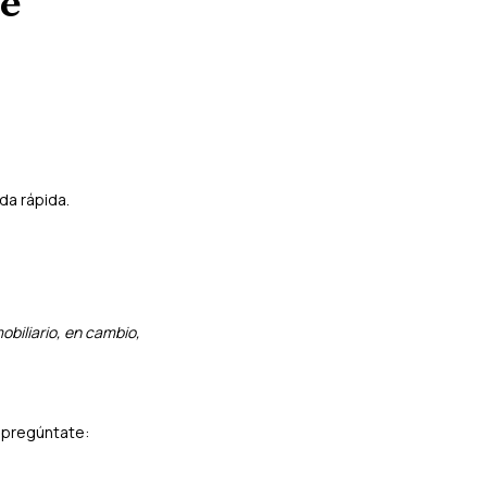
de
da rápida.
obiliario, en cambio,
, pregúntate: