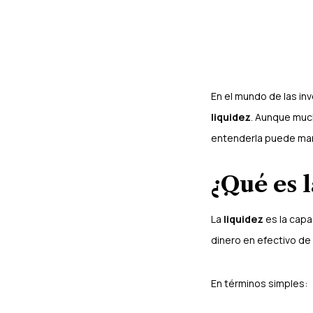
En el mundo de las inv
liquidez
. Aunque muc
entenderla puede marca
¿Qué es l
La
liquidez
es la capa
dinero en efectivo de 
En términos simples: