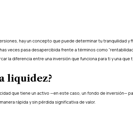
ersiones, hay un concepto que puede determinar tu tranquilidad y fl
has veces pasa desapercibida frente a términos como “rentabilidad”
r la diferencia entre una inversión que funciona para ti y una que te
a liquidez?
cidad que tiene un activo —en este caso, un fondo de inversión— pa
manera rápida y sin pérdida significativa de valor.