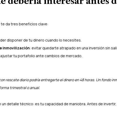
te debería interesar antes 
z te da tres beneficios clave:
oder disponer de tu dinero cuando lo necesites.
e inmovilización
: evitar quedarte atrapado en una inversión sin sali
: ajustar tu portafolio ante cambios de mercado.
con rescate diario podría entregarte el dinero en 48 horas. Un fondo inm
forma trimestral o anual.
 un detalle técnico: es tu capacidad de maniobra. Antes de invertir