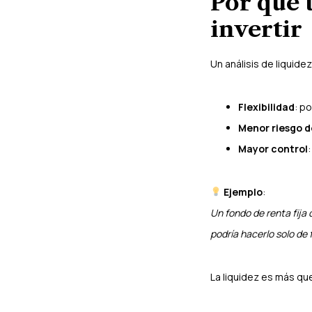
Por qué 
invertir
Un análisis de liquide
Flexibilidad
: p
Menor riesgo d
Mayor control
Ejemplo
:
Un fondo de renta fija 
podría hacerlo solo de 
La liquidez es más que