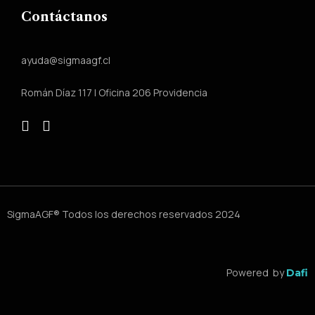
Contáctanos
ayuda@sigmaagf.cl
Román Díaz 117 | Oficina 206 Providencia
SigmaAGF® Todos los derechos reservados 2024
Powered by
Dafi