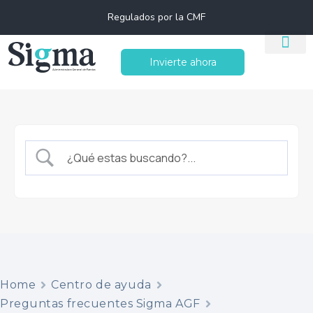
Regulados por la CMF
Invierte ahora
Home
Centro de ayuda
Preguntas frecuentes Sigma AGF