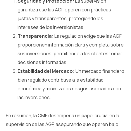
Seguridad y Protección:
La supervisión
garantiza que las AGF operen con prácticas
justas y transparentes, protegiendo los
intereses de los inversionistas.
Transparencia:
La regulación exige que las AGF
proporcionen información clara y completa sobre
sus inversiones, permitiendo a los clientes tomar
decisiones informadas.
Estabilidad del Mercado:
Un mercado financiero
bien regulado contribuye a la estabilidad
económica y minimiza los riesgos asociados con
las inversiones.
En resumen, la CMF desempeña un papel crucial en la
supervisión de las AGF, asegurando que operen bajo