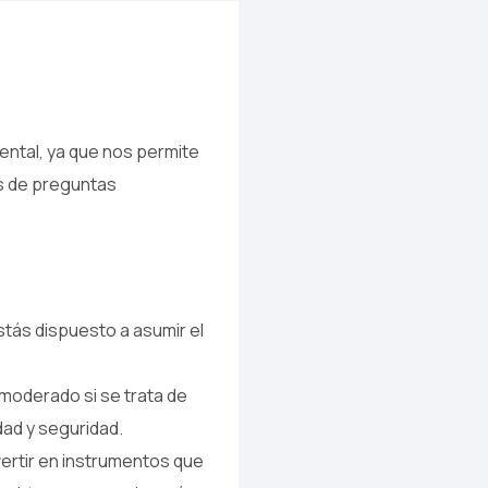
ental, ya que nos permite
és de preguntas
stás dispuesto a asumir el
moderado si se trata de
dad y seguridad.
nvertir en instrumentos que