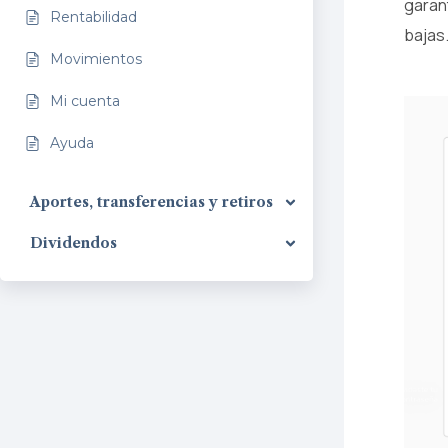
garant
Rentabilidad
bajas
Movimientos
Mi cuenta
Ayuda
Aportes, transferencias y retiros
Dividendos