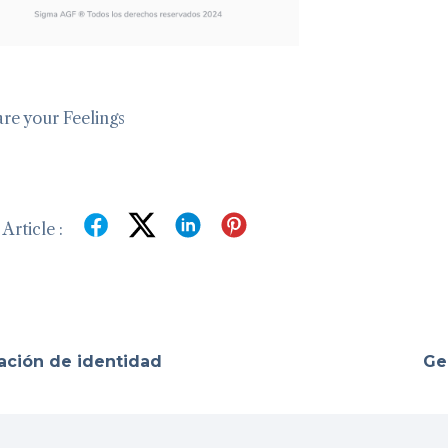
re your Feelings
Article :
cación de identidad
Ge