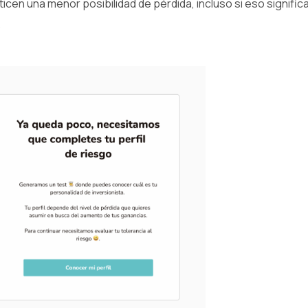
icen una menor posibilidad de pérdida, incluso si eso signif
.