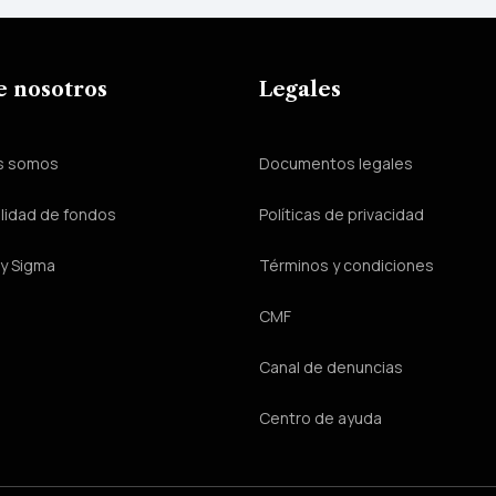
e nosotros
Legales
s somos
Documentos legales
lidad de fondos
Políticas de privacidad
y Sigma
Términos y condiciones
CMF
Canal de denuncias
Centro de ayuda