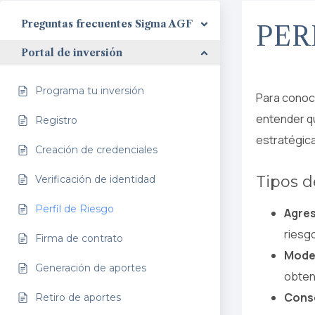
Preguntas frecuentes Sigma AGF
PER
Portal de inversión
Programa tu inversión
Para conoce
entender qu
Registro
estratégic
Creación de credenciales
Tipos d
Verificación de identidad
Perfil de Riesgo
Agres
riesgo
Firma de contrato
Mode
Generación de aportes
obtene
Cons
Retiro de aportes