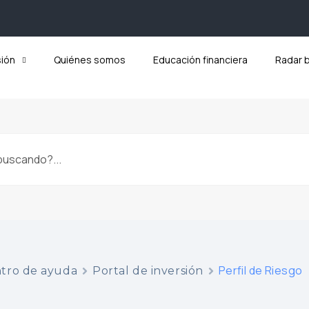
sión
Quiénes somos
Educación financiera
Radar 
Perfil de Riesgo
tro de ayuda
Portal de inversión