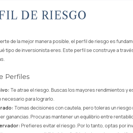
FIL DE RIESGO
rte de la mejor manera posible, el perfil de riesgo es fundam
é tipo de inversionista eres. Este perfil se construye a trav
as.
e Perfiles
ivo:
Te atrae el riesgo. Buscas los mayores rendimientos y e
 necesario para lograrlo.
rado:
Tomas decisiones con cautela, pero toleras un riesgo 
r ganancias. Procuras mantener un equilibrio entre rentabili
ervador:
Prefieres evitar el riesgo. Por lo tanto, optas por i