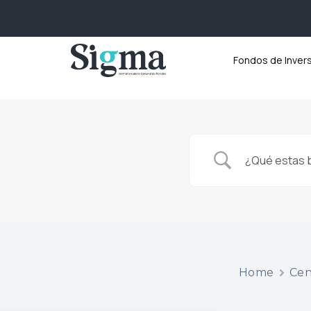
Fondos de Inver
Home
Cen