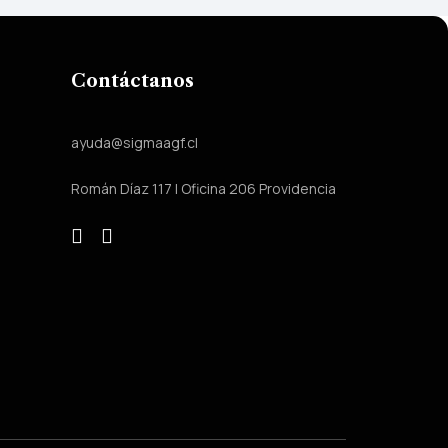
Contáctanos
ayuda@sigmaagf.cl
Román Díaz 117 | Oficina 206 Providencia