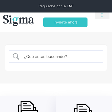
Regulados por la CMF
Invierte ahora