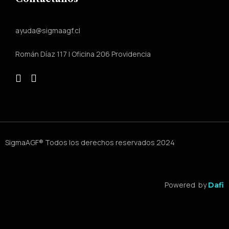
ayuda@sigmaagf.cl
Román Díaz 117 | Oficina 206 Providencia
SigmaAGF® Todos los derechos reservados 2024
Powered by
Dafi