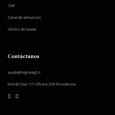
CMF
Canal de denuncias
Centro de ayuda
Contáctanos
ayuda@sigmaagf.cl
Román Díaz 117 | Oficina 206 Providencia